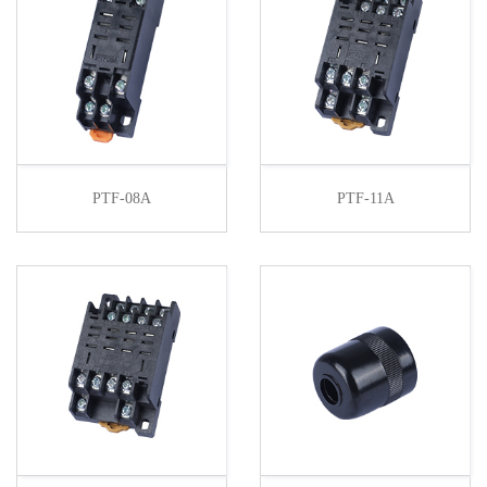
PTF-08A
PTF-11A