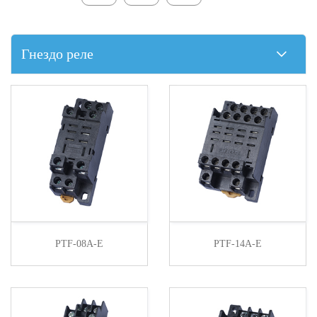
Гнездо реле
PTF-08A-E
PTF-14A-E