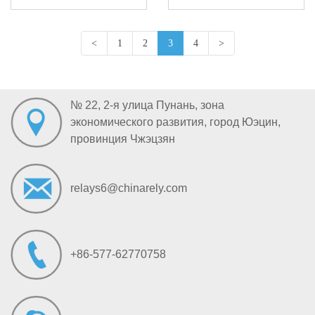
<
1
2
3
4
>
№ 22, 2-я улица Пунань, зона
экономического развития, город Юэцин,
провинция Чжэцзян
relays6@chinarely.com
+86-577-62770758