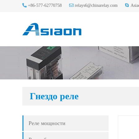
+86-577-62770758
relays6@chinarelay.com
Asia
Гнездо реле
Реле мощности