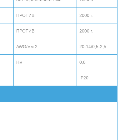
ПРОТИВ
2000 г.
ПРОТИВ
2000 г.
AWG/мм 2
20-14/0,5-2,5
Нм
0,8
IP20