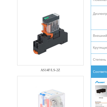
Диэлектр
Внешний
Крутящи
Степень
AS14F/LS-2Z
Соответ