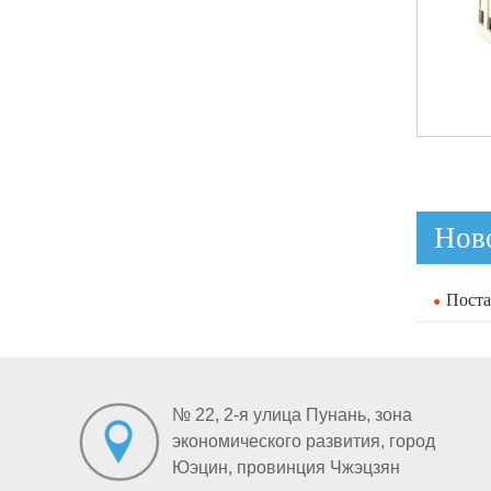
Нов
Поста
№ 22, 2-я улица Пунань, зона
экономического развития, город
Юэцин, провинция Чжэцзян