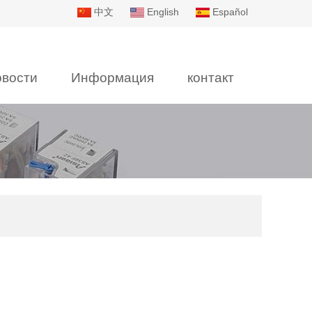
中文
English
Español
вости
Информация
контакт