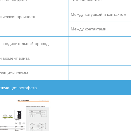
Между катушкой и контактом
ическая прочность
Между контактами
 соединительный провод
й момент винта
 защиты клемм
ствующая эстафета