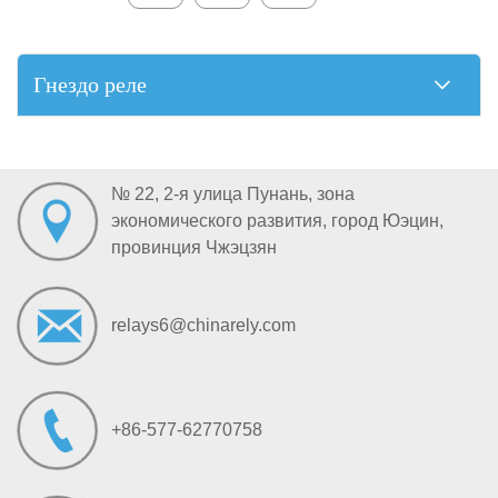
Гнездо реле
№ 22, 2-я улица Пунань, зона
экономического развития, город Юэцин,
провинция Чжэцзян
relays6@chinarely.com
+86-577-62770758